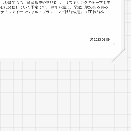
しを愛でつつ、資産形成や学び直し・リスキリングのテーマを中
心に発信していく予定です。 新年を迎え、早速試験のある資格
が「ファイナンシャル・プランニング技能検定」（FP技能検
定）です。...
2023.01.09