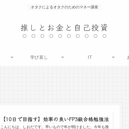
オタクによるオタクのためのマネー講座
推しとお金と自己投資
学び直し
IT
【10日で目指す】効率の良いFP3級合格勉強法
こんにちは、しおだです。早いもので年が明けました。今年も推