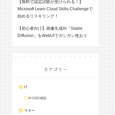
【無料で認定試験が受けられる！】
Microsoft Learn Cloud Skills Challengeで
始めるリスキリング！
【初心者向け】画像生成AI「Stable
Diffusion」をWebUIでガシガシ使おう
カテゴリー
IT
AIで試行錯誤
マネー